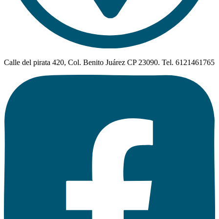
Calle del pirata 420, Col. Benito Juárez CP 23090. Tel. 6121461765