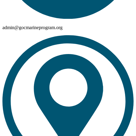
admin@gocmarineprogram.org