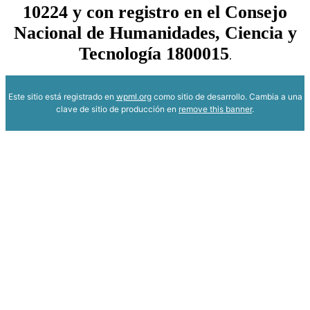
10224 y con registro en el Consejo
Nacional de Humanidades, Ciencia y
Tecnología 1800015
.
Este sitio está registrado en
wpml.org
como sitio de desarrollo. Cambia a una
clave de sitio de producción en
remove this banner
.