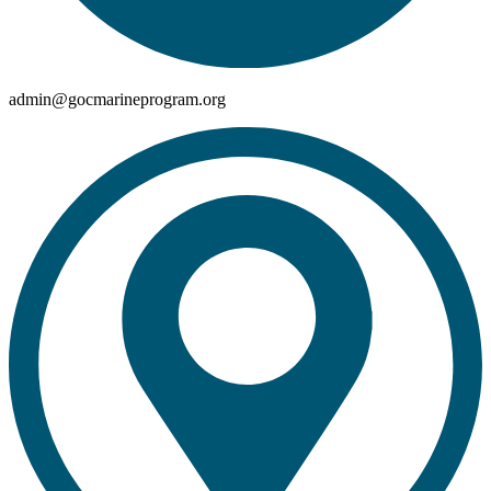
admin@gocmarineprogram.org