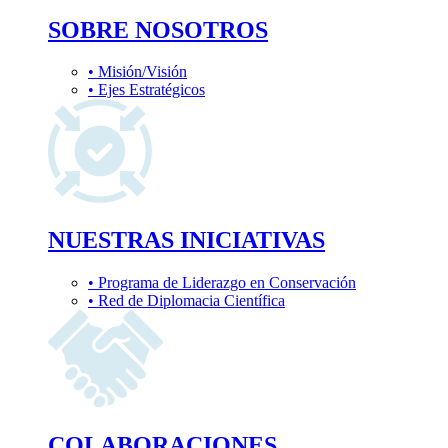
SOBRE NOSOTROS
• Misión/Visión
• Ejes Estratégicos
NUESTRAS INICIATIVAS
• Programa de Liderazgo en Conservación
• Red de Diplomacia Científica
COLABORACIONES