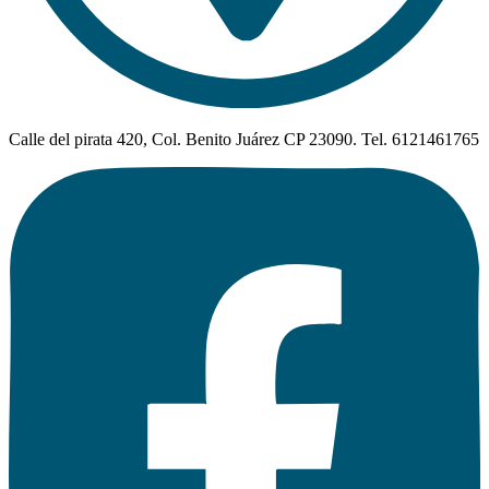
Calle del pirata 420, Col. Benito Juárez CP 23090. Tel. 6121461765