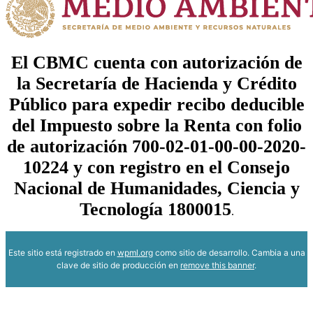
El CBMC cuenta con autorización de
la Secretaría de Hacienda y Crédito
Público para expedir recibo deducible
del Impuesto sobre la Renta con folio
de autorización 700-02-01-00-00-2020-
10224 y con registro en el Consejo
Nacional de Humanidades, Ciencia y
Tecnología 1800015
.
Este sitio está registrado en
wpml.org
como sitio de desarrollo. Cambia a una
clave de sitio de producción en
remove this banner
.